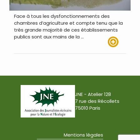
Face à tous les dysfonctionnements des
chambres d’agriculture et compte tenu que la
très grande majorité de ces établissements
publics sont aux mains de la …
Lire plus
JNE - Atelier 128
7 rue des Récollets
75010 Paris
Mentions légales