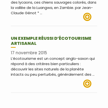
des lycaons, ces chiens sauvages colorés, dans
la vallée de la Luangwa, en Zambie. par Jean-
Claude Génot * …
Lire plus
UN EXEMPLE RÉUSSI D’ÉCOTOURISME
ARTISANAL
17 novembre 2015
L’écotourisme est un concept anglo-saxon qui
répond à des critères bien particuliers :
découvrir les sites naturels de la planète
intacts ou peu perturbés, généralement des …
Lire plus