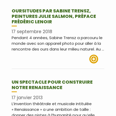
OURSITUDES PAR SABINE TRENSZ,
PEINTURES JULIE SALMON, PRÉFACE
FRÉDÉRIC LENOIR
17 septembre 2018
Pendant 4 années, Sabine Trensz a parcouru le
monde avec son appareil photo pour aller à la
rencontre des ours dans leur milieu naturel. Au …
Lire plus
UN SPECTACLE POUR CONSTRUIRE
NOTRE RENAISSANCE
17 janvier 2013
L’invention théâtrale et musicale intitulée
« Renaissance » a une ambition de taille :
donner des pistes à l’humanité pour qu’elle