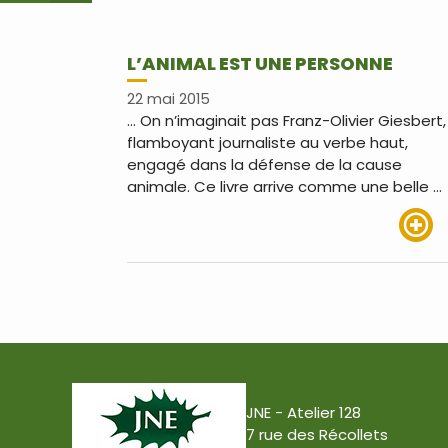
L’ANIMAL EST UNE PERSONNE
22 mai 2015
… On n’imaginait pas Franz-Olivier Giesbert,
flamboyant journaliste au verbe haut,
engagé dans la défense de la cause
animale. Ce livre arrive comme une belle …
Lire pl
JNE - Atelier 128
7 rue des Récollets