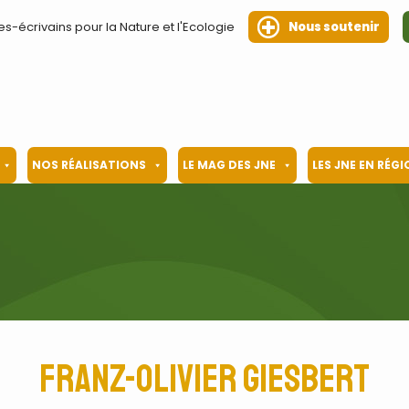
es-écrivains pour la Nature et l'Ecologie
Nous soutenir
NOS RÉALISATIONS
LE MAG DES JNE
LES JNE EN RÉG
Franz-Olivier Giesbert