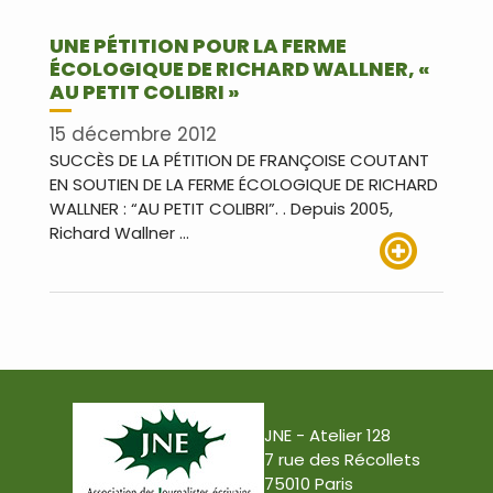
UNE PÉTITION POUR LA FERME
ÉCOLOGIQUE DE RICHARD WALLNER, «
AU PETIT COLIBRI »
15 décembre 2012
SUCCÈS DE LA PÉTITION DE FRANÇOISE COUTANT
EN SOUTIEN DE LA FERME ÉCOLOGIQUE DE RICHARD
WALLNER : “AU PETIT COLIBRI”. . Depuis 2005,
Richard Wallner …
Lire plus
JNE - Atelier 128
7 rue des Récollets
75010 Paris