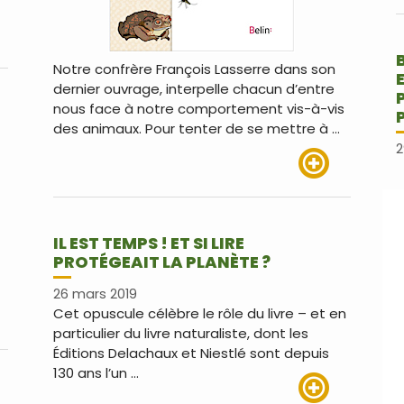
us
Notre confrère François Lasserre dans son
dernier ouvrage, interpelle chacun d’entre
nous face à notre comportement vis-à-vis
des animaux. Pour tenter de se mettre à …
T
2
Lire plus
IL EST TEMPS ! ET SI LIRE
PROTÉGEAIT LA PLANÈTE ?
26 mars 2019
Cet opuscule célèbre le rôle du livre – et en
particulier du livre naturaliste, dont les
us
Éditions Delachaux et Niestlé sont depuis
130 ans l’un …