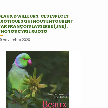
Lire plus
BEAUX D’AILLEURS, CES ESPÈCES
EXOTIQUES QUI NOUS ENTOURENT
PAR FRANÇOIS LASSERRE (JNE),
PHOTOS CYRIL RUOSO
9 novembre 2020