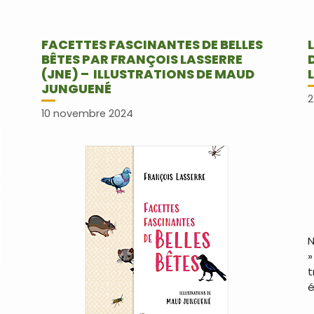
FACETTES FASCINANTES DE BELLES
BÊTES PAR FRANÇOIS LASSERRE
(JNE) – ILLUSTRATIONS DE MAUD
JUNGUENÉ
2
10 novembre 2024
N
»
t
é