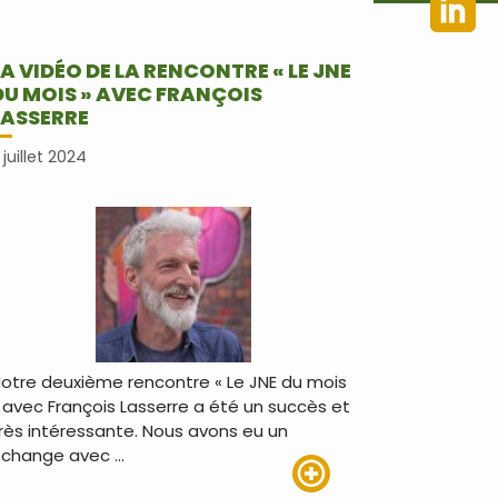
LA VIDÉO DE LA RENCONTRE « LE JNE
DU MOIS » AVEC FRANÇOIS
LASSERRE
 juillet 2024
otre deuxième rencontre « Le JNE du mois
 avec François Lasserre a été un succès et
rès intéressante. Nous avons eu un
change avec …