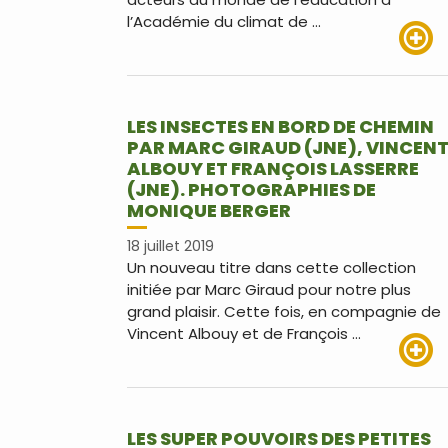
l’Académie du climat de …
Lire pl
LES INSECTES EN BORD DE CHEMIN
PAR MARC GIRAUD (JNE), VINCEN
ALBOUY ET FRANÇOIS LASSERRE
(JNE). PHOTOGRAPHIES DE
MONIQUE BERGER
18 juillet 2019
Un nouveau titre dans cette collection
initiée par Marc Giraud pour notre plus
grand plaisir. Cette fois, en compagnie de
Vincent Albouy et de François …
Lire pl
LES SUPER POUVOIRS DES PETITES