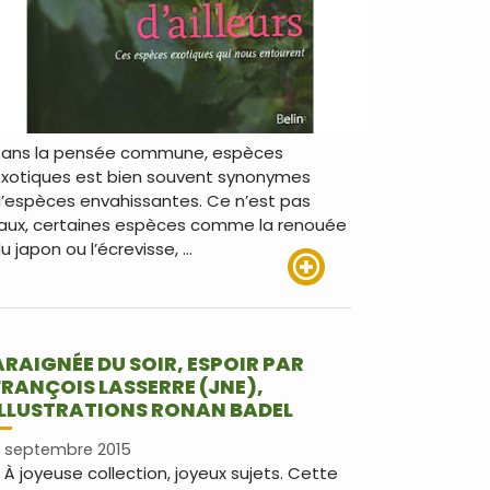
ans la pensée commune, espèces
xotiques est bien souvent synonymes
’espèces envahissantes. Ce n’est pas
aux, certaines espèces comme la renouée
u japon ou l’écrevisse, …
Lire plus
ARAIGNÉE DU SOIR, ESPOIR PAR
FRANÇOIS LASSERRE (JNE),
ILLUSTRATIONS RONAN BADEL
 septembre 2015
 À joyeuse collection, joyeux sujets. Cette