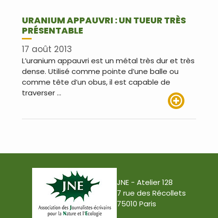
URANIUM APPAUVRI : UN TUEUR TRÈS
PRÉSENTABLE
17 août 2013
L’uranium appauvri est un métal très dur et très
dense. Utilisé comme pointe d’une balle ou
comme tête d’un obus, il est capable de
traverser …
Lire plus
JNE - Atelier 128
7 rue des Récollets
75010 Paris