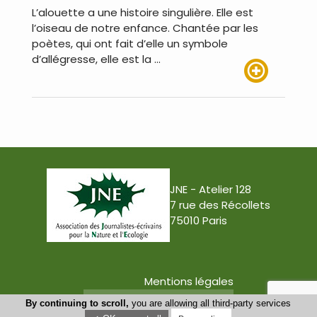
L’alouette a une histoire singulière. Elle est
l’oiseau de notre enfance. Chantée par les
poètes, qui ont fait d’elle un symbole
d’allégresse, elle est la …
Lire plus
JNE - Atelier 128
7 rue des Récollets
75010 Paris
Mentions légales
Conception : Tabula Rasa
By continuing to scroll,
you are allowing all third-party services