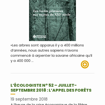
«Les arbres sont apparus il y a 400 millions
d’années, nous autres sapiens n’avons
commencé à arpenter la savane africaine qu’il
y a 400 000 …
Lire plus
L’ÉCOLOGISTE N° 52 – JUILLET-
SEPTEMBRE 2018 : L’APPEL DES FORÊTS
19 septembre 2018
A l’heure de la crise économique de la filière