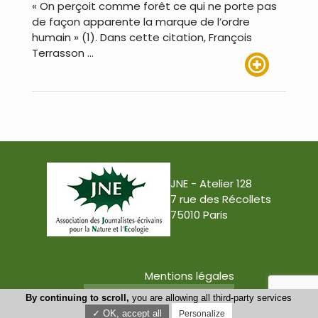
« On perçoit comme forêt ce qui ne porte pas
de façon apparente la marque de l’ordre
humain » (1). Dans cette citation, François
Terrasson …
Lire plus
JNE - Atelier 128
7 rue des Récollets
75010 Paris
Mentions légales
Conception : Tabula Rasa
By continuing to scroll,
you are allowing all third-party services
✓ OK, accept all
Personalize