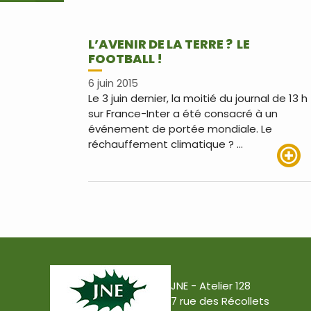
L’AVENIR DE LA TERRE ? LE
FOOTBALL !
6 juin 2015
Le 3 juin dernier, la moitié du journal de 13 h
sur France-Inter a été consacré à un
événement de portée mondiale. Le
réchauffement climatique ? …
Lire pl
JNE - Atelier 128
7 rue des Récollets