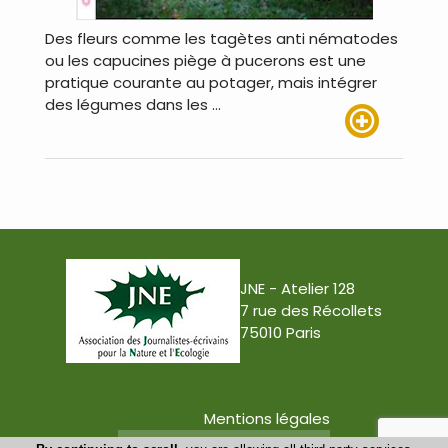
Des fleurs comme les tagètes anti nématodes
ou les capucines piège à pucerons est une
pratique courante au potager, mais intégrer
des légumes dans les …
Lire plus
JNE - Atelier 128
7 rue des Récollets
75010 Paris
Mentions légales
Conception : Tabula Rasa