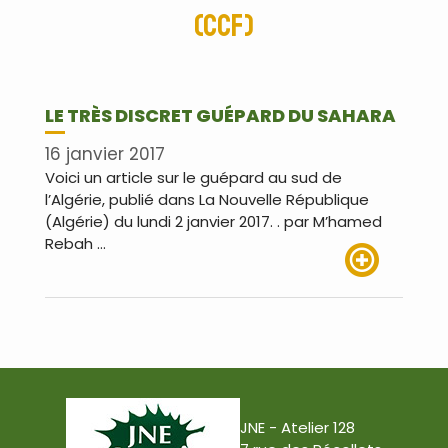
(CCF)
LE TRÈS DISCRET GUÉPARD DU SAHARA
16 janvier 2017
Voici un article sur le guépard au sud de
l’Algérie, publié dans La Nouvelle République
(Algérie) du lundi 2 janvier 2017. . par M’hamed
Rebah …
Lire plus
JNE - Atelier 128