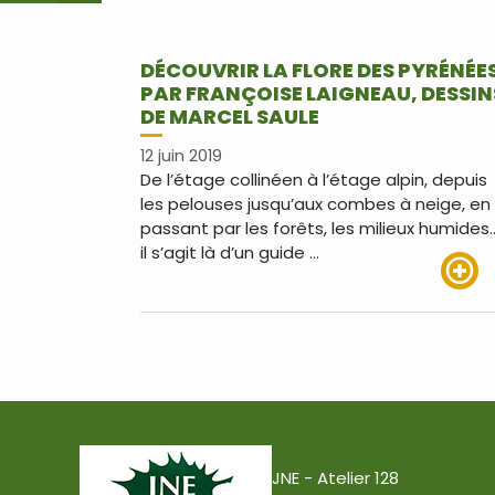
DÉCOUVRIR LA FLORE DES PYRÉNÉE
PAR FRANÇOISE LAIGNEAU, DESSIN
DE MARCEL SAULE
12 juin 2019
De l’étage collinéen à l’étage alpin, depuis
les pelouses jusqu’aux combes à neige, en
passant par les forêts, les milieux humides
il s’agit là d’un guide …
Lire pl
JNE - Atelier 128