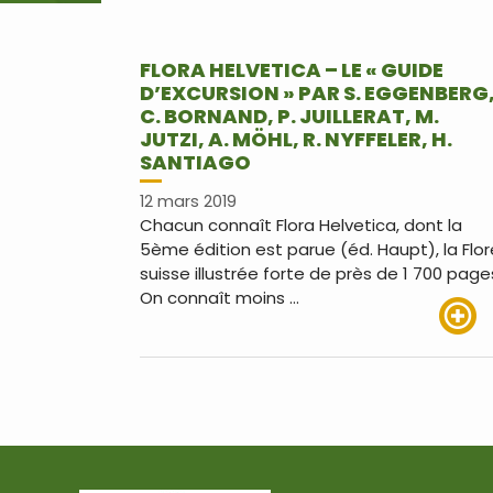
FLORA HELVETICA – LE « GUIDE
D’EXCURSION » PAR S. EGGENBERG
C. BORNAND, P. JUILLERAT, M.
JUTZI, A. MÖHL, R. NYFFELER, H.
SANTIAGO
12 mars 2019
Chacun connaît Flora Helvetica, dont la
5ème édition est parue (éd. Haupt), la Flor
suisse illustrée forte de près de 1 700 page
On connaît moins …
Lire pl