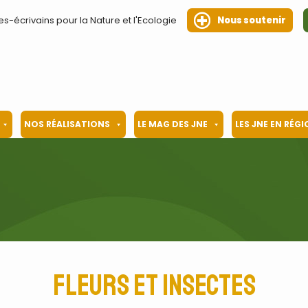
es-écrivains pour la Nature et l'Ecologie
Nous soutenir
NOS RÉALISATIONS
LE MAG DES JNE
LES JNE EN RÉG
Fleurs et insectes