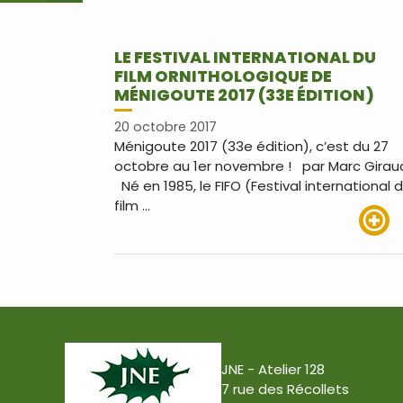
LE FESTIVAL INTERNATIONAL DU
FILM ORNITHOLOGIQUE DE
MÉNIGOUTE 2017 (33E ÉDITION)
20 octobre 2017
Ménigoute 2017 (33e édition), c’est du 27
octobre au 1er novembre ! par Marc Girau
Né en 1985, le FIFO (Festival international 
film …
Lire pl
JNE - Atelier 128
7 rue des Récollets