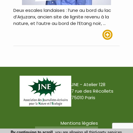
Deux escales landaises : l’une au bord du lac
d’Arjuzanx, ancien site de lignite revenu à la
nature, et l’autre au bord de l’Etang noir, …
Lire plus
JNE - Atelier 128
7 rue des Récollets
75010 Paris
Mentions légales
Conception : Tabula Rasa
By continuing to scroll,
you are allowing all third-party services