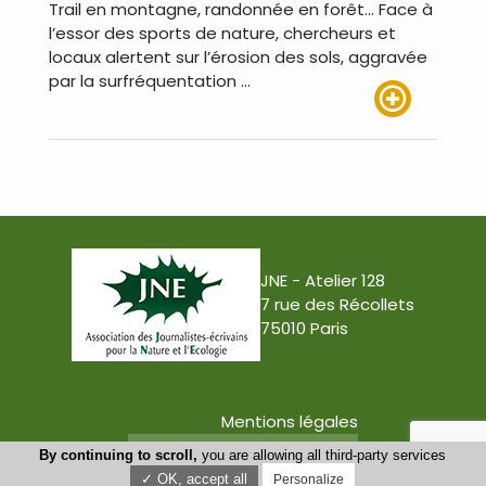
Trail en montagne, randonnée en forêt… Face à
l’essor des sports de nature, chercheurs et
locaux alertent sur l’érosion des sols, aggravée
par la surfréquentation …
Lire plus
JNE - Atelier 128
7 rue des Récollets
75010 Paris
Mentions légales
Conception : Tabula Rasa
By continuing to scroll,
you are allowing all third-party services
✓ OK, accept all
Personalize