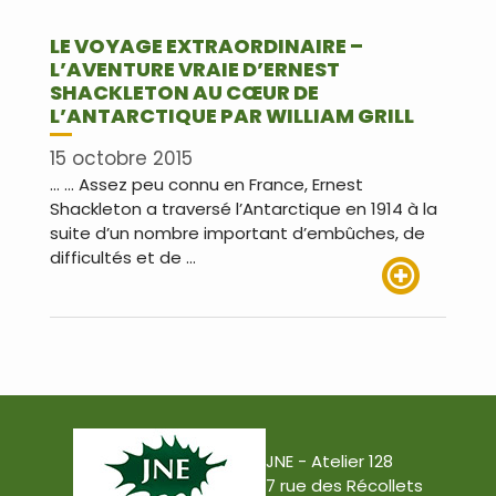
LE VOYAGE EXTRAORDINAIRE –
L’AVENTURE VRAIE D’ERNEST
SHACKLETON AU CŒUR DE
L’ANTARCTIQUE PAR WILLIAM GRILL
15 octobre 2015
… … Assez peu connu en France, Ernest
Shackleton a traversé l’Antarctique en 1914 à la
suite d’un nombre important d’embûches, de
difficultés et de …
Lire plus
JNE - Atelier 128
7 rue des Récollets