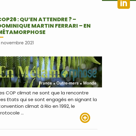
COP26 : QU’EN ATTENDRE ? –
DOMINIQUE MARTIN FERRARI – EN
MÉTAMORPHOSE
 novembre 2021
es COP climat ne sont que la rencontre
es Etats qui se sont engagés en signant la
onvention climat à Rio en 1992, le
rotocole …
Lire plus