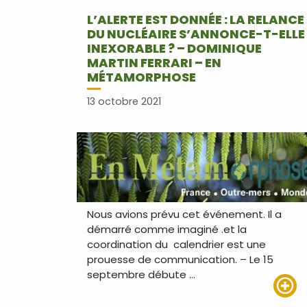
L’ALERTE EST DONNÉE : LA RELANCE
DU NUCLÉAIRE S’ANNONCE-T-ELLE
INEXORABLE ? – DOMINIQUE
MARTIN FERRARI – EN
MÉTAMORPHOSE
13 octobre 2021
Nous avions prévu cet événement. Il a
démarré comme imaginé .et la
coordination du calendrier est une
prouesse de communication. – Le 15
septembre débute …
Lire pl