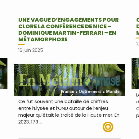
UNE VAGUE D’ENGAGEMENTS POUR
CLORE LA CONFÉRENCE DE NICE –
DOMINIQUE MARTIN-FERRARI – EN
MÉTAMORPHOSE
2
16 juin 2025
L
Ce fut souvent une bataille de chiffres
d
entre l’Elysée et l’ONU autour de l’enjeu
C
majeur qu’était le traité de la Haute mer. En
p
2023, 173 …
us
Lire plus