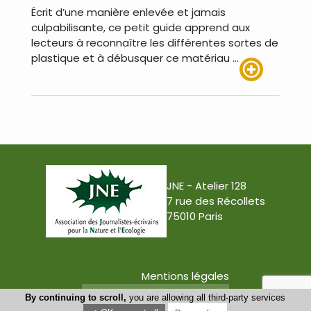
Écrit d’une manière enlevée et jamais
culpabilisante, ce petit guide apprend aux
lecteurs à reconnaître les différentes sortes de
plastique et à débusquer ce matériau …
Lire plus
JNE - Atelier 128
7 rue des Récollets
75010 Paris
Mentions légales
Conception : Tabula Rasa
By continuing to scroll,
you are allowing all third-party services