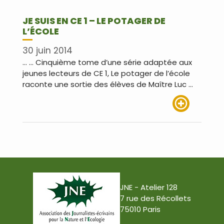
JE SUIS EN CE 1 – LE POTAGER DE
L’ÉCOLE
30 juin 2014
… … Cinquième tome d’une série adaptée aux
jeunes lecteurs de CE 1, Le potager de l’école
raconte une sortie des élèves de Maître Luc …
Lire plus
JNE - Atelier 128
7 rue des Récollets
75010 Paris