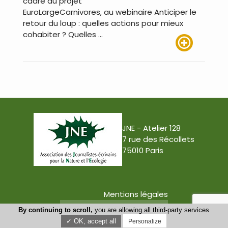
cadre du projet
EuroLargeCarnivores, au webinaire Anticiper le
retour du loup : quelles actions pour mieux
cohabiter ? Quelles …
Lire plus
JNE - Atelier 128
7 rue des Récollets
75010 Paris
Mentions légales
Conception : Tabula Rasa
By continuing to scroll,
you are allowing all third-party services
✓ OK, accept all
Personalize