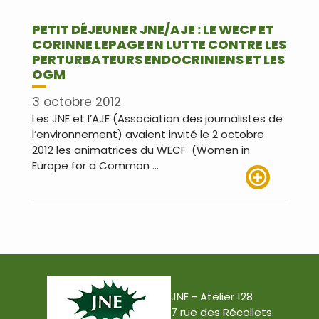
PETIT DÉJEUNER JNE/AJE : LE WECF ET
CORINNE LEPAGE EN LUTTE CONTRE LES
PERTURBATEURS ENDOCRINIENS ET LES
OGM
3 octobre 2012
Les JNE et l’AJE (Association des journalistes de
l’environnement) avaient invité le 2 octobre
2012 les animatrices du WECF (Women in
Europe for a Common …
Lire plus
JNE - Atelier 128
7 rue des Récollets