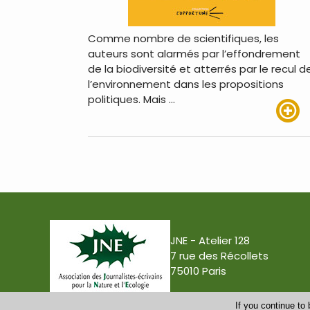
Comme nombre de scientifiques, les
auteurs sont alarmés par l’effondrement
de la biodiversité et atterrés par le recul d
l’environnement dans les propositions
politiques. Mais …
Lire pl
JNE - Atelier 128
7 rue des Récollets
75010 Paris
If you continue to 