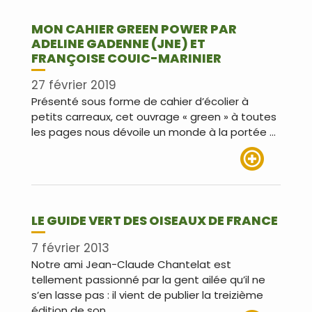
MON CAHIER GREEN POWER PAR
ADELINE GADENNE (JNE) ET
FRANÇOISE COUIC-MARINIER
27 février 2019
Présenté sous forme de cahier d’écolier à
petits carreaux, cet ouvrage « green » à toutes
les pages nous dévoile un monde à la portée …
Lire plus
LE GUIDE VERT DES OISEAUX DE FRANCE
7 février 2013
Notre ami Jean-Claude Chantelat est
tellement passionné par la gent ailée qu’il ne
s’en lasse pas : il vient de publier la treizième
édition de son …