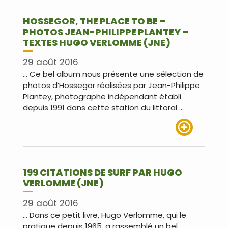
HOSSEGOR, THE PLACE TO BE –
PHOTOS JEAN-PHILIPPE PLANTEY –
TEXTES HUGO VERLOMME (JNE)
29 août 2016
… Ce bel album nous présente une sélection de
photos d’Hossegor réalisées par Jean-Philippe
Plantey, photographe indépendant établi
depuis 1991 dans cette station du littoral …
Lire plus
199 CITATIONS DE SURF PAR HUGO
VERLOMME (JNE)
29 août 2016
… Dans ce petit livre, Hugo Verlomme, qui le
pratique depuis 1965, a rassemblé un bel