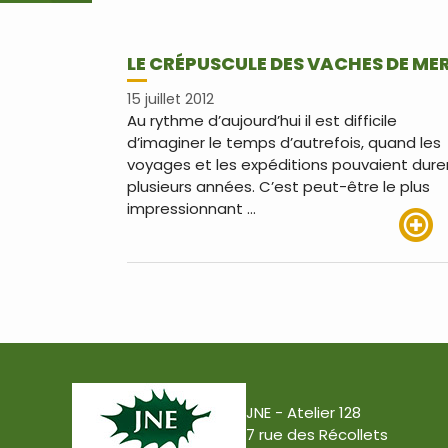
LE CRÉPUSCULE DES VACHES DE ME
15 juillet 2012
Au rythme d’aujourd’hui il est difficile
d’imaginer le temps d’autrefois, quand les
voyages et les expéditions pouvaient dure
plusieurs années. C’est peut-être le plus
impressionnant …
Lire pl
JNE - Atelier 128
7 rue des Récollets