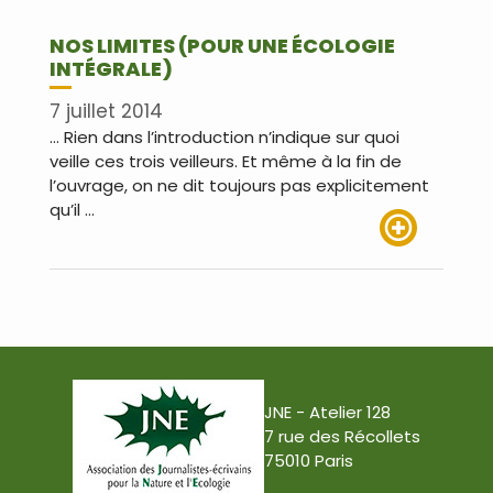
NOS LIMITES (POUR UNE ÉCOLOGIE
INTÉGRALE)
7 juillet 2014
… Rien dans l’introduction n’indique sur quoi
veille ces trois veilleurs. Et même à la fin de
l’ouvrage, on ne dit toujours pas explicitement
qu’il …
Lire plus
JNE - Atelier 128
7 rue des Récollets
75010 Paris