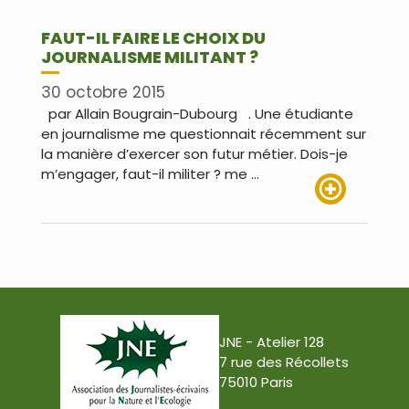
FAUT-IL FAIRE LE CHOIX DU
JOURNALISME MILITANT ?
30 octobre 2015
par Allain Bougrain-Dubourg . Une étudiante
en journalisme me questionnait récemment sur
la manière d’exercer son futur métier. Dois-je
m’engager, faut-il militer ? me …
Lire plus
JNE - Atelier 128
7 rue des Récollets
75010 Paris