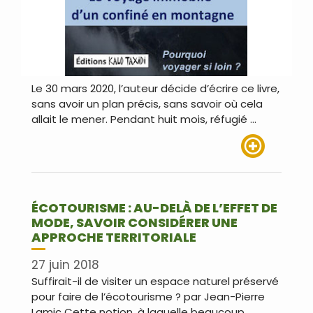
Le 30 mars 2020, l’auteur décide d’écrire ce livre,
sans avoir un plan précis, sans savoir où cela
allait le mener. Pendant huit mois, réfugié …
Lire plus
ÉCOTOURISME : AU-DELÀ DE L’EFFET DE
MODE, SAVOIR CONSIDÉRER UNE
APPROCHE TERRITORIALE
27 juin 2018
Suffirait-il de visiter un espace naturel préservé
pour faire de l’écotourisme ? par Jean-Pierre
Lamic Cette notion, à laquelle beaucoup