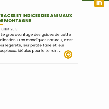
TRACES ET INDICES DES ANIMAUX
DE MONTAGNE
 juillet 2013
 Le gros avantage des guides de cette
ollection « Les mosaïques nature », c’est
eur légèreté, leur petite taille et leur
ouplesse, idéales pour le terrain. …
Lire plus