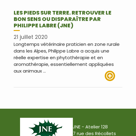
LES PIEDS SUR TERRE. RETROUVER LE
BON SENS OU DISPARAÎTRE PAR
PHILIPPE LABRE (JNE)
21 juillet 2020
Longtemps vétérinaire praticien en zone rurale
dans les Alpes, Philippe Labre a acquis une
réelle expertise en phytothérapie et en
aromathérapie, essentiellement appliquées
aux animaux …
Lire plus
JNE - Atelier 128
7 rue des Récollets