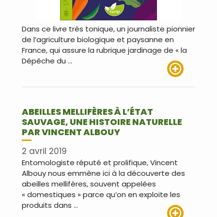
Dans ce livre très tonique, un journaliste pionnier
de l’agriculture biologique et paysanne en
France, qui assure la rubrique jardinage de « la
Dépêche du …
Lire plus
ABEILLES MELLIFÈRES À L’ÉTAT
SAUVAGE, UNE HISTOIRE NATURELLE
PAR VINCENT ALBOUY
2 avril 2019
Entomologiste réputé et prolifique, Vincent
Albouy nous emmène ici à la découverte des
abeilles mellifères, souvent appelées
« domestiques » parce qu’on en exploite les
produits dans …