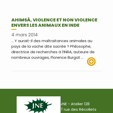
AHIMSÀ, VIOLENCE ET NON VIOLENCE
ENVERS LES ANIMAUX EN INDE
4 mars 2014
… Y aurait-il des maltraitances animales au
pays de la vache dite sacrée ? Philosophe,
directrice de recherches à l’INRA, auteure de
nombreux ouvrages, Florence Burgat …
Lire plus
JNE - Atelier 128
7 rue des Récollets