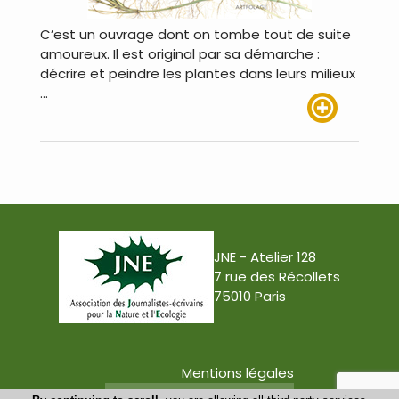
C’est un ouvrage dont on tombe tout de suite
amoureux. Il est original par sa démarche :
décrire et peindre les plantes dans leurs milieux
…
Lire plus
JNE - Atelier 128
7 rue des Récollets
75010 Paris
Mentions légales
Conception : Tabula Rasa