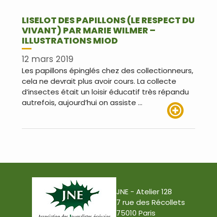
LISELOT DES PAPILLONS (LE RESPECT DU
VIVANT) PAR MARIE WILMER –
ILLUSTRATIONS MIOD
12 mars 2019
Les papillons épinglés chez des collectionneurs,
cela ne devrait plus avoir cours. La collecte
d’insectes était un loisir éducatif très répandu
autrefois, aujourd’hui on assiste …
Lire plus
JNE - Atelier 128
7 rue des Récollets
75010 Paris