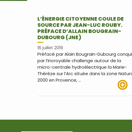
L’ÉNERGIE CITOYENNE COULE DE
SOURCE PAR JEAN-LUC ROUBY.
PRÉFACE D’ALLAIN BOUGRAIN-
DUBOURG (JNE)
16 juillet 2019
Préfacé par Alain Bougrain-Dubourg conqu
par l’incroyable challenge autour de la
micro-centrale hydroélectrique la Marie-
Thérèze sur l’Arc située dans la zone Natur
2000 en Provence, …
Lire pl