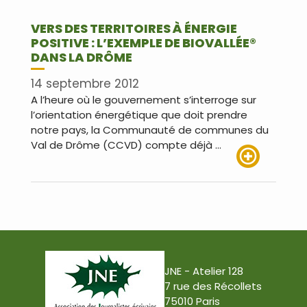
VERS DES TERRITOIRES À ÉNERGIE
POSITIVE : L’EXEMPLE DE BIOVALLÉE®
DANS LA DRÔME
14 septembre 2012
A l’heure où le gouvernement s’interroge sur
l’orientation énergétique que doit prendre
notre pays, la Communauté de communes du
Val de Drôme (CCVD) compte déjà …
Lire plus
JNE - Atelier 128
7 rue des Récollets
75010 Paris