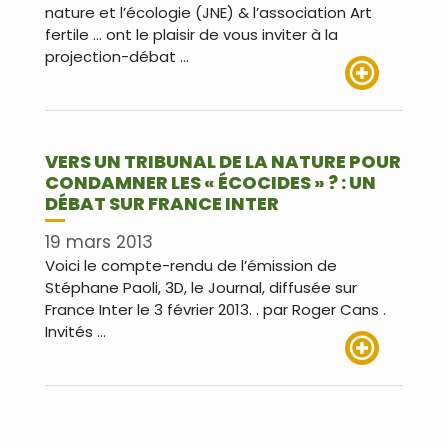
nature et l’écologie (JNE) & l’association Art
fertile … ont le plaisir de vous inviter à la
projection-débat …
Lire plus
VERS UN TRIBUNAL DE LA NATURE POUR
CONDAMNER LES « ÉCOCIDES » ? : UN
DÉBAT SUR FRANCE INTER
19 mars 2013
Voici le compte-rendu de l’émission de
Stéphane Paoli, 3D, le Journal, diffusée sur
France Inter le 3 février 2013. . par Roger Cans .
Invités …
Lire plus