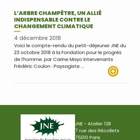
L’ARBRE CHAMPÊTRE, UN ALLIÉ
INDISPENSABLE CONTRE LE
CHANGEMENT CLIMATIQUE
4 décembre 2018
Voici le compte-rendu du petit-déjeuner JNE du
23 octobre 2018 à la Fondation pour le progrès
de l’homme. par Carine Mayo Intervenants
Frédéric Coulon : Paysagiste …
Lire plus
JNE - Atelier 128
7 rue des Récollets
75010 Paris