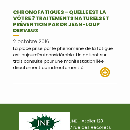
CHRONOFATIGUES – QUELLE EST LA
VÔTRE ? TRAITEMENTS NATURELS ET
PRÉVENTION PAR DR JEAN-LOUP
DERVAUX
2 octobre 2016
La place prise par le phénomène de la fatigue
est aujourd’hui considérable. Un patient sur
trois consulte pour une manifestation liée
directement ou indirectement à …
Lire plus
JNE - Atelier 128
7 rue des Récollets