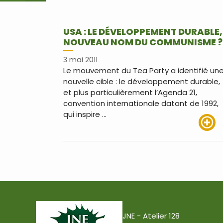
USA : LE DÉVELOPPEMENT DURABLE,
NOUVEAU NOM DU COMMUNISME ?
3 mai 2011
Le mouvement du Tea Party a identifié un
nouvelle cible : le développement durable,
et plus particulièrement l’Agenda 21,
convention internationale datant de 1992,
qui inspire …
Lire pl
JNE - Atelier 128