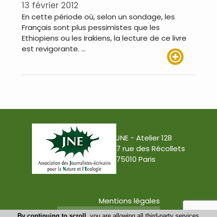
13 février 2012
En cette période où, selon un sondage, les
Français sont plus pessimistes que les
Ethiopiens ou les Irakiens, la lecture de ce livre
est revigorante. …
Lire plus
JNE - Atelier 128
7 rue des Récollets
75010 Paris
Mentions légales
Conception : Tabula Rasa
By continuing to scroll,
you are allowing all third-party services