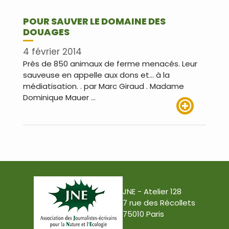
POUR SAUVER LE DOMAINE DES
DOUAGES
4 février 2014
Près de 850 animaux de ferme menacés. Leur
sauveuse en appelle aux dons et… à la
médiatisation. . par Marc Giraud . Madame
Dominique Mauer …
Lire plus
JNE - Atelier 128
7 rue des Récollets
75010 Paris