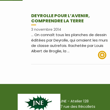
DEYROLLE POUR L’AVENIR,
COMPRENDRE LA TERRE
3 novembre 2014
… On connaît tous les planches de dessin
éditées par Deyrolle, qui ornaient les murs
de classe autrefois. Rachetée par Louis
Albert de Broglie, la …
Lire pl
JNE - Atelier 128
7 rue des Récollets