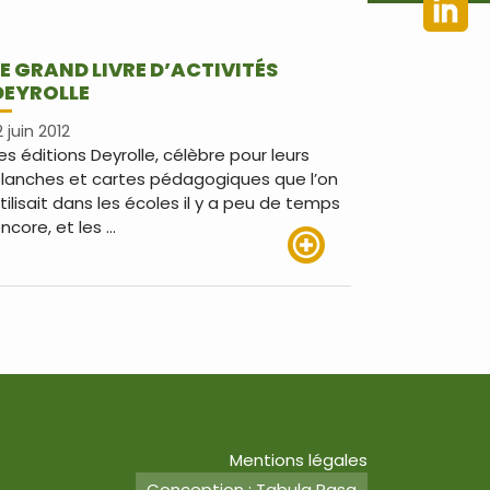
LE GRAND LIVRE D’ACTIVITÉS
DEYROLLE
2 juin 2012
es éditions Deyrolle, célèbre pour leurs
lanches et cartes pédagogiques que l’on
tilisait dans les écoles il y a peu de temps
ncore, et les …
Lire plus
Mentions légales
Conception : Tabula Rasa