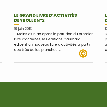
LE GRAND LIVRE D’ACTIVITÉS
DEYROLLE N°2
19 juin 2013
1
… Moins d’un an après la parution du premier
L
livre d’activités, les éditions Gallimard
p
éditent un nouveau livre d’activités à partir
u
des très belles planches …
e
us
Lire plus