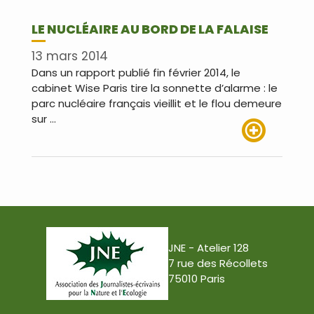
LE NUCLÉAIRE AU BORD DE LA FALAISE
13 mars 2014
Dans un rapport publié fin février 2014, le
cabinet Wise Paris tire la sonnette d’alarme : le
parc nucléaire français vieillit et le flou demeure
sur …
Lire plus
JNE - Atelier 128
7 rue des Récollets
75010 Paris