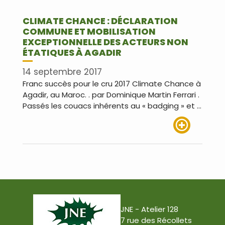
CLIMATE CHANCE : DÉCLARATION
COMMUNE ET MOBILISATION
EXCEPTIONNELLE DES ACTEURS NON
ÉTATIQUES À AGADIR
14 septembre 2017
Franc succès pour le cru 2017 Climate Chance à
Agadir, au Maroc. . par Dominique Martin Ferrari .
Passés les couacs inhérents au « badging » et …
Lire plus
JNE - Atelier 128
7 rue des Récollets