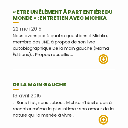
« ETRE UN ÉLÉMENT À PART ENTIÈRE DU
MONDE » : ENTRETIEN AVEC MICHKA
22 mai 2015
Nous avons posé quatre questions à Michka,
membre des JNE, à propos de son livre
autobiographique De la main gauche (Mama
Éditions). . Propos recueillis …
Lire plus
DE LA MAIN GAUCHE
13 avril 2015
… Sans filet, sans tabou… Michka n’hésite pas à
raconter même le plus intime : son amour de la
nature qui l’a menée à vivre …
Lire plus